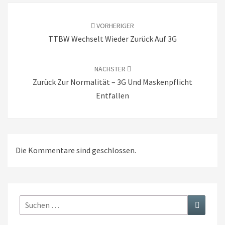
Beitragsnavigation
VORHERIGER
TTBW Wechselt Wieder Zurück Auf 3G
NÄCHSTER
Zurück Zur Normalität – 3G Und Maskenpflicht
Entfallen
Die Kommentare sind geschlossen.
Suchen
Suchen
nach: