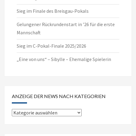
Sieg im Finale des Breisgau-Pokals
Gelungener Rückrundenstart in ’26 für die erste
Mannschaft
Sieg im C-Pokal-Finale 2025/2026
„Eine von uns“ – Sibylle – Ehemalige Spielerin
ANZEIGE DER NEWS NACH KATEGORIEN
Anzeige
der
News