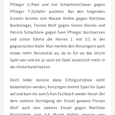
Pflieger S./Paul und mit Schächtele/Sauer gegen
Pflieger T./Schäfer punkten. Bei den folgenden
Einzeln konnte sich Maciek Helbin gegen Matthias
Bockstiegel, Florian Wolf gegen Simon Sköries und
Patrick Schächtele gegen Sven Pflieger durchsetzen
und schon führte die Herren 1 mit 5:1 in der
gegnerischen Halle. Man merkte den Kenzingern auch
etwas mehr Nervösität an, da es für sie das letzte
Spiel war und wir ja noch ein Spiel zusätzlich mehr in
der Hinterhand hatten.
Doch leider konnte diese Erfolgssträhne nicht
beibehalten werden, Kenzingen drehte Spiel für Spiel
auf und kam bis zum 5:4 an Eschbach wieder heran. Bei
dem zweiten Durchgang der Einzel gewann Florian
Wolf auch sein zweites Einzel gegen Matthias
Bockstiegel zum 6:4. Macek Helbin musste sein