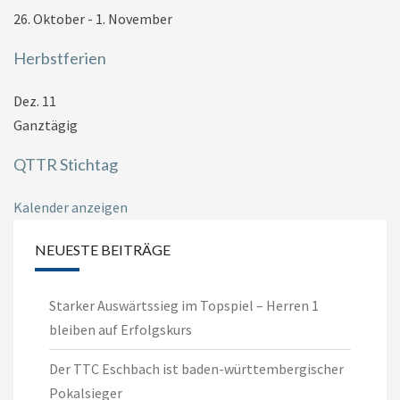
26. Oktober
-
1. November
Herbstferien
Dez.
11
Ganztägig
QTTR Stichtag
Kalender anzeigen
NEUESTE BEITRÄGE
Starker Auswärtssieg im Topspiel – Herren 1
bleiben auf Erfolgskurs
Der TTC Eschbach ist baden-württembergischer
Pokalsieger