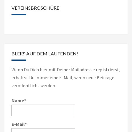
nach
VEREINSBROSCHÜRE
Kategorien
BLEIB‘ AUF DEM LAUFENDEN!
Wenn Du Dich hier mit Deiner Mailadresse registrierst,
erhältst Du immer eine E-Mail, wenn neue Beiträge
veröffentlicht werden.
Name*
E-Mail*