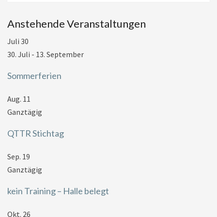
Anstehende Veranstaltungen
Juli
30
30. Juli
-
13. September
Sommerferien
Aug.
11
Ganztägig
QTTR Stichtag
Sep.
19
Ganztägig
kein Training – Halle belegt
Okt.
26