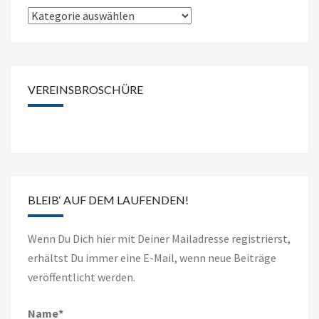
Anzeige
der
News
nach
VEREINSBROSCHÜRE
Kategorien
BLEIB‘ AUF DEM LAUFENDEN!
Wenn Du Dich hier mit Deiner Mailadresse registrierst,
erhältst Du immer eine E-Mail, wenn neue Beiträge
veröffentlicht werden.
Name*