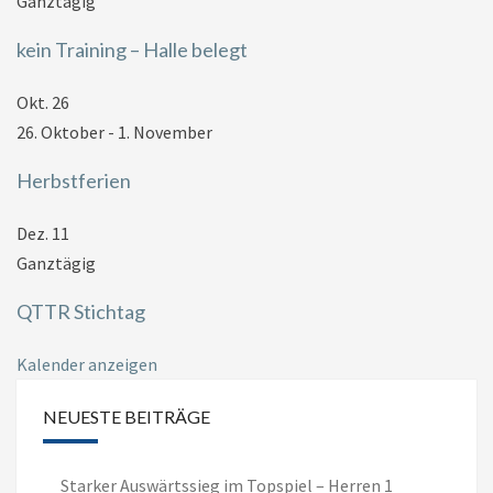
Ganztägig
kein Training – Halle belegt
Okt.
26
26. Oktober
-
1. November
Herbstferien
Dez.
11
Ganztägig
QTTR Stichtag
Kalender anzeigen
NEUESTE BEITRÄGE
Starker Auswärtssieg im Topspiel – Herren 1