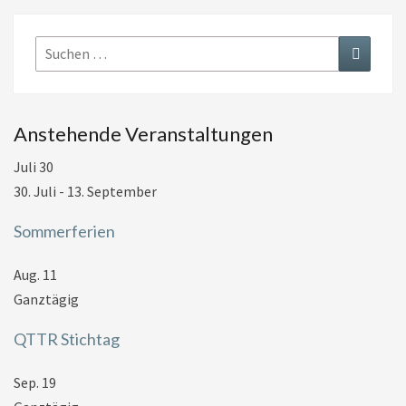
Suchen
Suchen
nach:
Anstehende Veranstaltungen
Juli
30
30. Juli
-
13. September
Sommerferien
Aug.
11
Ganztägig
QTTR Stichtag
Sep.
19