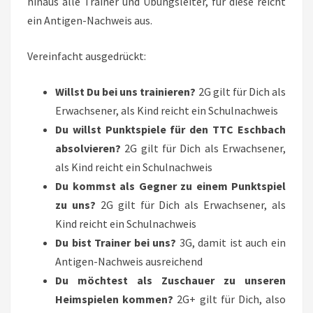
hinaus alle Trainer und Übungsleiter, für diese reicht
ein Antigen-Nachweis aus.
Vereinfacht ausgedrückt:
Willst Du bei uns trainieren?
2G gilt für Dich als
Erwachsener, als Kind reicht ein Schulnachweis
Du willst Punktspiele für den TTC Eschbach
absolvieren?
2G gilt für Dich als Erwachsener,
als Kind reicht ein Schulnachweis
Du kommst als Gegner zu einem Punktspiel
zu uns?
2G gilt für Dich als Erwachsener, als
Kind reicht ein Schulnachweis
Du bist Trainer bei uns?
3G, damit ist auch ein
Antigen-Nachweis ausreichend
Du möchtest als Zuschauer zu unseren
Heimspielen kommen?
2G+ gilt für Dich, also