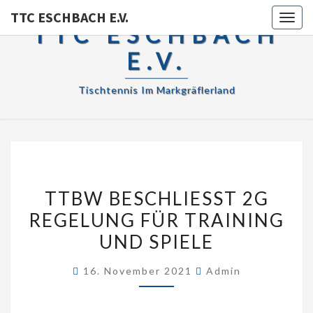
TTC ESCHBACH E.V.
Toggl
TTC ESCHBACH
E.V.
Tischtennis Im Markgräflerland
TTBW
TTBW BESCHLIESST 2G R
BESCHLIESST 2
EGELUNG FÜR TRAINING U
G R
ND SPIELE
EGELUNG F
ÜR T
16. November 2021
Admin
RAINING U
ND S