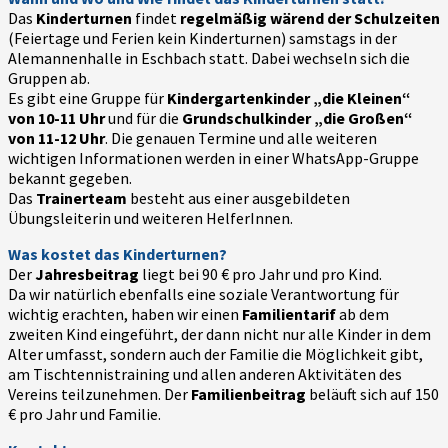
Das
Kinderturnen
findet
regelmäßig wärend der Schulzeiten
(Feiertage und Ferien kein Kinderturnen) samstags in der
Alemannenhalle in Eschbach statt. Dabei wechseln sich die
Gruppen ab.
Es gibt eine Gruppe für
Kindergartenkinder „die Kleinen“
von 10-11 Uhr
und für die
Grundschulkinder „die Großen“
von 11-12 Uhr
. Die genauen Termine und alle weiteren
wichtigen Informationen werden in einer WhatsApp-Gruppe
bekannt gegeben.
Das
Trainerteam
besteht aus einer ausgebildeten
Übungsleiterin und weiteren HelferInnen.
Was kostet das Kinderturnen?
Der
Jahresbeitrag
liegt bei 90 € pro Jahr und pro Kind.
Da wir natürlich ebenfalls eine soziale Verantwortung für
wichtig erachten, haben wir einen
Familientarif
ab dem
zweiten Kind eingeführt, der dann nicht nur alle Kinder in dem
Alter umfasst, sondern auch der Familie die Möglichkeit gibt,
am Tischtennistraining und allen anderen Aktivitäten des
Vereins teilzunehmen. Der
Familienbeitrag
beläuft sich auf 150
€ pro Jahr und Familie.