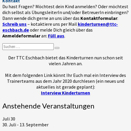
Kontakt
Du hast Fragen? Möchtest dein Kind anmelden? Oder möchtest
dich selbst als ÜbungsleiterIn und/oder BetreuerIn einbringen?
Dann wende dich gerne an uns über das
Kontaktformular
:
Schreib uns
– kotaktiere uns per Mail
kinderturnen@ttc-
eschbach.de
oder melde Dich gleich über das
Anmeldeformular
an:
Füll aus
.
Suchen
Suchen
nach:
Der TTC Eschbach bietet das Kinderturnen nun schon seit
vielen Jahren an.
Mit dem folgenden Link könnt Ihr Euch mal ein Interview des
Trainerteams aus dem Jahr 2020 durchlesen (ein neues und
aktuelles ist gerade geplant):
Interview Kinderturnen
Anstehende Veranstaltungen
Juli
30
30. Juli
-
13. September