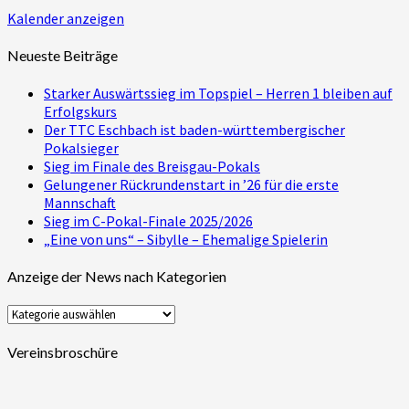
Kalender anzeigen
Neueste Beiträge
Starker Auswärtssieg im Topspiel – Herren 1 bleiben auf
Erfolgskurs
Der TTC Eschbach ist baden-württembergischer
Pokalsieger
Sieg im Finale des Breisgau-Pokals
Gelungener Rückrundenstart in ’26 für die erste
Mannschaft
Sieg im C-Pokal-Finale 2025/2026
„Eine von uns“ – Sibylle – Ehemalige Spielerin
Anzeige der News nach Kategorien
Anzeige
der
News
Vereinsbroschüre
nach
Kategorien