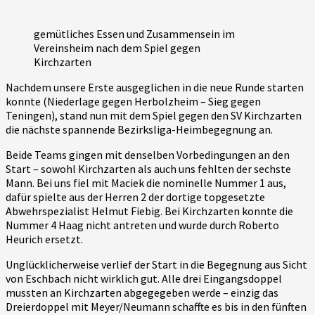
SV
Kirchzarten
gemütliches Essen und Zusammensein im
Vereinsheim nach dem Spiel gegen
Kirchzarten
Nachdem unsere Erste ausgeglichen in die neue Runde starten
konnte (Niederlage gegen Herbolzheim – Sieg gegen
Teningen), stand nun mit dem Spiel gegen den SV Kirchzarten
die nächste spannende Bezirksliga-Heimbegegnung an.
Beide Teams gingen mit denselben Vorbedingungen an den
Start – sowohl Kirchzarten als auch uns fehlten der sechste
Mann. Bei uns fiel mit Maciek die nominelle Nummer 1 aus,
dafür spielte aus der Herren 2 der dortige topgesetzte
Abwehrspezialist Helmut Fiebig. Bei Kirchzarten konnte die
Nummer 4 Haag nicht antreten und wurde durch Roberto
Heurich ersetzt.
Unglücklicherweise verlief der Start in die Begegnung aus Sicht
von Eschbach nicht wirklich gut. Alle drei Eingangsdoppel
mussten an Kirchzarten abgegegeben werde – einzig das
Dreierdoppel mit Meyer/Neumann schaffte es bis in den fünften