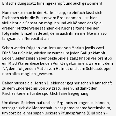
Entscheidungssatz hineingekämpft und auch gewonnen!
Nun merkte man in der Halle – stop, so einfach lässt sich
Eschbach nicht die Butter vom Brot nehmen – ist hier
vielleicht die Sensation möglich und wir können das Spiel
drehen? Mittlerweile standen die Kirchzartener bei den
folgenden Einzeln alle auf, denn auch ihnen merkte man so
langsam die Nervösität an.
Schon wieder folgten von Jens und von Markus jweils zwei
Fünf-Satz-Spiele, wiederum wurde um jeden Ball gekämpft.
Leider, leider gingen aber beide Spiele ganz knapp verloren! So
ein Mist! Wären diese beiden Punkte gekommen, wäre mit dem
7:7, dem folgenden Match von Helmut und dem Schlussdoppel
noch alles möglich gewesen.
Daher musste die Herren 1 leider der gegnerischen Mannschaft
zu dem Endergebnis von 5:9 gratulieren und dankt den
Kirchzartenern für die sportlich faire Begegnung.
Um diesen Spielverlauf und das Ergebnis ertragen zu können,
vertagte sich die Mannschaft in das gemeinsame Vereinsheim,
um dort bei einer super-leckeren Pfundspfanne (Bild oben –