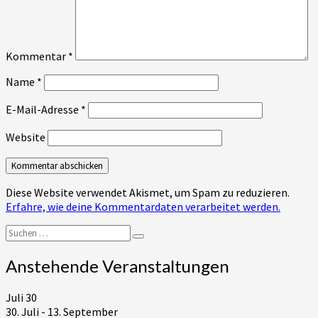
Kommentar
*
Name
*
E-Mail-Adresse
*
Website
Diese Website verwendet Akismet, um Spam zu reduzieren.
Erfahre, wie deine Kommentardaten verarbeitet werden.
Suchen
Suchen
nach:
Anstehende Veranstaltungen
Juli
30
30. Juli
-
13. September