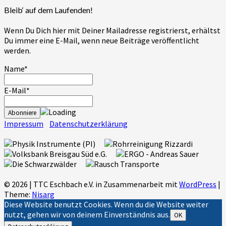
Bleib‘ auf dem Laufenden!
Wenn Du Dich hier mit Deiner Mailadresse registrierst, erhältst
Du immer eine E-Mail, wenn neue Beiträge veröffentlicht
werden.
Name*
E-Mail*
Impressum
Datenschutzerklärung
© 2026
|
TTC Eschbach e.V. in Zusammenarbeit mit
WordPress
|
Theme:
Nisarg
Diese Website benutzt Cookies. Wenn du die Website weiter
nutzt, gehen wir von deinem Einverständnis aus.
OK