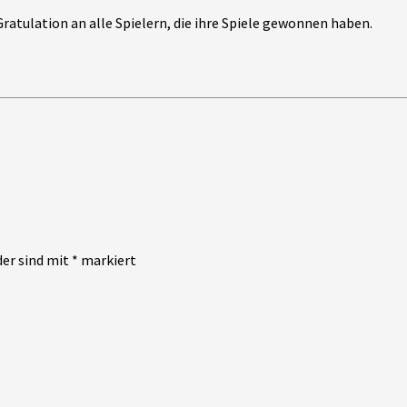
ratulation an alle Spielern, die ihre Spiele gewonnen haben.
der sind mit
*
markiert