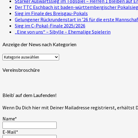
Starker Auswärtssieg im Topspiel – Herren 1 bleiben auf E
Der TTC Eschbach ist baden-württembergischer Pokalsie
Sieg im Finale des Breisgau-Pokals
Gelungener Rückrundenstart in ’26 für die erste Mannschaf
Sieg im C-Pokal-Finale 2025/2026
„Eine von uns“ – Sibylle – Ehemalige Spielerin
Anzeige der News nach Kategorien
Anzeige
der
News
Vereinsbroschüre
nach
Kategorien
Bleib‘ auf dem Laufenden!
Wenn Du Dich hier mit Deiner Mailadresse registrierst, erhältst
Name*
E-Mail*