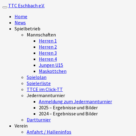
TTC Eschbach e.V.
Toggle navigation
Home
News
Spielbetrieb
Mannschaften
Herren 1
Herren 2
Herren 3
Herren 4
Jungen U15
Maskottchen
Spielplan
Spielerliste
TTCE im Click-TT
Jedermannturnier
Anmeldung zum Jedermannturnier
2025 – Ergebnisse und Bilder
2024 – Ergebnisse und Bilder
Dartturnier
Verein
Anfahrt / Halleninfos