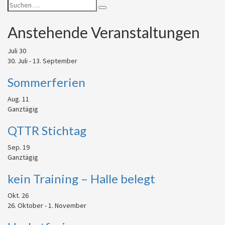
Suchen
Suchen
nach:
Anstehende Veranstaltungen
Juli
30
30. Juli
-
13. September
Sommerferien
Aug.
11
Ganztägig
QTTR Stichtag
Sep.
19
Ganztägig
kein Training – Halle belegt
Okt.
26
26. Oktober
-
1. November