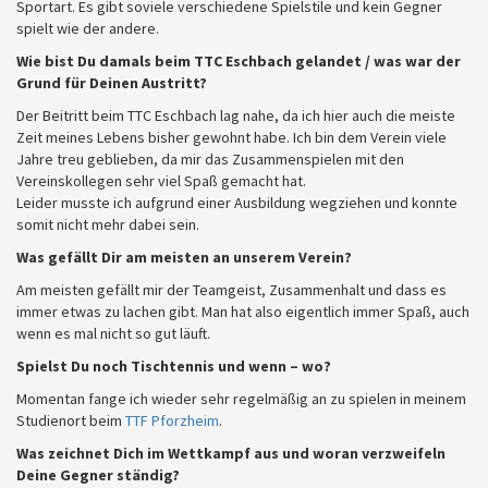
Sportart. Es gibt soviele verschiedene Spielstile und kein Gegner
spielt wie der andere.
Wie bist Du damals beim TTC Eschbach gelandet / was war der
Grund für Deinen Austritt?
Der Beitritt beim TTC Eschbach lag nahe, da ich hier auch die meiste
Zeit meines Lebens bisher gewohnt habe. Ich bin dem Verein viele
Jahre treu geblieben, da mir das Zusammenspielen mit den
Vereinskollegen sehr viel Spaß gemacht hat.
Leider musste ich aufgrund einer Ausbildung wegziehen und konnte
somit nicht mehr dabei sein.
Was gefällt Dir am meisten an unserem Verein?
Am meisten gefällt mir der Teamgeist, Zusammenhalt und dass es
immer etwas zu lachen gibt. Man hat also eigentlich immer Spaß, auch
wenn es mal nicht so gut läuft.
Spielst Du noch Tischtennis und wenn – wo?
Momentan fange ich wieder sehr regelmäßig an zu spielen in meinem
Studienort beim
TTF Pforzheim
.
Was zeichnet Dich im Wettkampf aus und woran verzweifeln
Deine Gegner ständig?