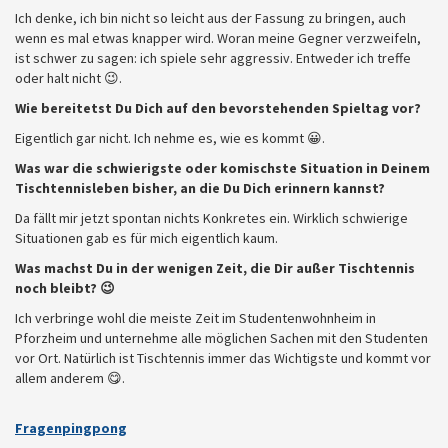
Ich denke, ich bin nicht so leicht aus der Fassung zu bringen, auch
wenn es mal etwas knapper wird. Woran meine Gegner verzweifeln,
ist schwer zu sagen: ich spiele sehr aggressiv. Entweder ich treffe
oder halt nicht 😉.
Wie bereitetst Du Dich auf den bevorstehenden Spieltag vor?
Eigentlich gar nicht. Ich nehme es, wie es kommt 😀.
Was war die schwierigste oder komischste Situation in Deinem
Tischtennisleben bisher, an die Du Dich erinnern kannst?
Da fällt mir jetzt spontan nichts Konkretes ein. Wirklich schwierige
Situationen gab es für mich eigentlich kaum.
Was machst Du in der wenigen Zeit, die Dir außer Tischtennis
noch bleibt? 😉
Ich verbringe wohl die meiste Zeit im Studentenwohnheim in
Pforzheim und unternehme alle möglichen Sachen mit den Studenten
vor Ort. Natürlich ist Tischtennis immer das Wichtigste und kommt vor
allem anderem 😋.
Fragenpingpong