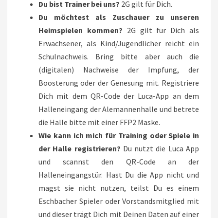
Du bist Trainer bei uns?
2G gilt für Dich.
Du möchtest als Zuschauer zu unseren
Heimspielen kommen?
2G gilt für Dich als
Erwachsener, als Kind/Jugendlicher reicht ein
Schulnachweis. Bring bitte aber auch die
(digitalen) Nachweise der Impfung, der
Boosterung oder der Genesung mit. Registriere
Dich mit dem QR-Code der Luca-App an dem
Halleneingang der Alemannenhalle und betrete
die Halle bitte mit einer FFP2 Maske.
Wie kann ich mich für Training oder Spiele in
der Halle registrieren?
Du nutzt die Luca App
und scannst den QR-Code an der
Halleneingangstür. Hast Du die App nicht und
magst sie nicht nutzen, teilst Du es einem
Eschbacher Spieler oder Vorstandsmitglied mit
und dieser trägt Dich mit Deinen Daten auf einer