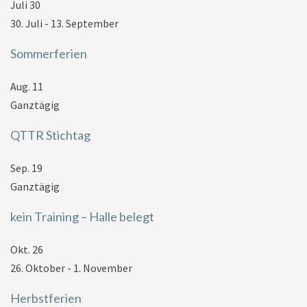
Juli
30
30. Juli
-
13. September
Sommerferien
Aug.
11
Ganztägig
QTTR Stichtag
Sep.
19
Ganztägig
kein Training – Halle belegt
Okt.
26
26. Oktober
-
1. November
Herbstferien