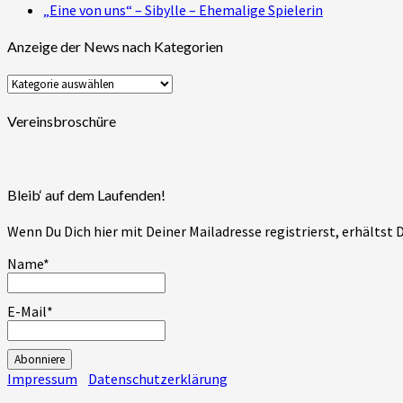
„Eine von uns“ – Sibylle – Ehemalige Spielerin
Anzeige der News nach Kategorien
Anzeige
der
News
Vereinsbroschüre
nach
Kategorien
Bleib‘ auf dem Laufenden!
Wenn Du Dich hier mit Deiner Mailadresse registrierst, erhältst
Name*
E-Mail*
Impressum
Datenschutzerklärung