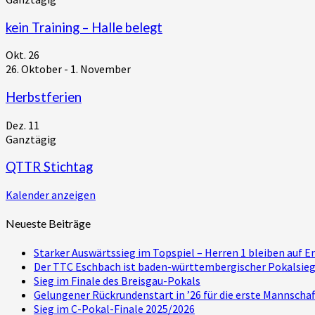
kein Training – Halle belegt
Okt.
26
26. Oktober
-
1. November
Herbstferien
Dez.
11
Ganztägig
QTTR Stichtag
Kalender anzeigen
Neueste Beiträge
Starker Auswärtssieg im Topspiel – Herren 1 bleiben auf E
Der TTC Eschbach ist baden-württembergischer Pokalsie
Sieg im Finale des Breisgau-Pokals
Gelungener Rückrundenstart in ’26 für die erste Mannschaf
Sieg im C-Pokal-Finale 2025/2026