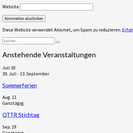
Website
Diese Website verwendet Akismet, um Spam zu reduzieren.
Erfah
Suchen
Suchen
nach:
Anstehende Veranstaltungen
Juli
30
30. Juli
-
13. September
Sommerferien
Aug.
11
Ganztägig
QTTR Stichtag
Sep.
19
Ganztägig