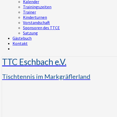
Kalender
Trainingszeiten
Trainer
Kinderturnen
Vorstandschaft
Sponsoren des TTCE
Satzung
Gästebuch
Kontakt
TTC Eschbach e.V.
Tischtennis im Markgräflerland