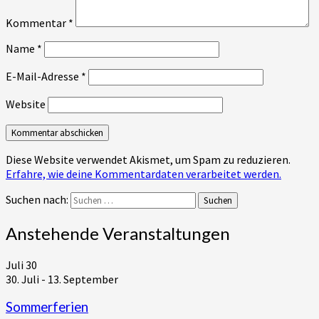
Kommentar
*
Name
*
E-Mail-Adresse
*
Website
Diese Website verwendet Akismet, um Spam zu reduzieren.
Erfahre, wie deine Kommentardaten verarbeitet werden.
Suchen nach:
Suchen
Anstehende Veranstaltungen
Juli
30
30. Juli
-
13. September
Sommerferien