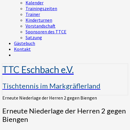
Kalender
Trainingszeiten
Trainer
Kinderturnen
Vorstandschaft
Sponsoren des TTCE
Satzung
Gästebuch
Kontakt
TTC Eschbach e.V.
Tischtennis im Markgräflerland
Erneute Niederlage der Herren 2 gegen Biengen
Erneute Niederlage der Herren 2 gegen
Biengen