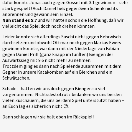
dafür konnte Jonas auch gegen Gössel mit 3:1 gewinnen – sehr
stark gespielt! Auch Daniel ließ gegen Sven Schenk nichts
anbrennen und gewann sein Einzel.
Nun stand es 5:7
und wir hatten schon die Hoffnung, daß wir
vielleicht das Spiel doch noch drehen könnten.
Leider konnte sich allerdings Saschi nicht gegen Kehrwisch
durchsetzen und obwohl Ottmar noch gegen Markus Ewers
gewinnen konnte, war dann mit der Niederlage von Fabian
gegen Daniel Prill (ganz knapp im fünften) Biengen der
Auswärtssieg mit 9:6 nicht mehr zu nehmen.
Trotzdem ging es dann nach Spielende zusammen mit dem
Gegner in unsere Katakomben auf ein Bierchen und ein
Schwätzchen.
Schade – hatten wir uns doch gegen Biengen so viel
vorgenommen. Nichtsdestotrotz bedanken wir uns bei den
vielen Zuschauern, die uns bei dem Spiel unterstützt haben –
an Euch lag es sicherlich nicht 😉.
Dann schlagen wir sie halt eben im Rückspiel!