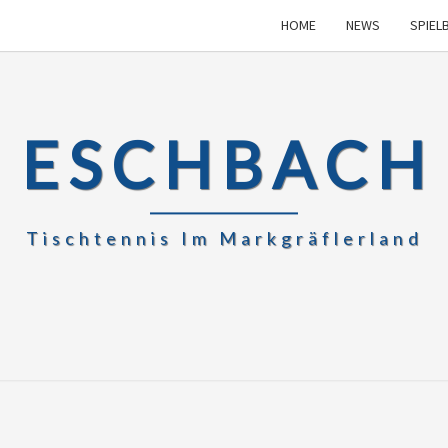
HOME
NEWS
SPIEL
 ESCHBACH 
Tischtennis Im Markgräflerland