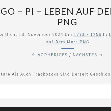
GO – PI – LEBEN AUF D
PNG
entlicht
13. November 2024
Um
1773 × 1256
In
Auf Dem Mars PNG
← VORHERIGES
/
NÄCHSTES →
are Als Auch Trackbacks Sind Derzeit Geschlos