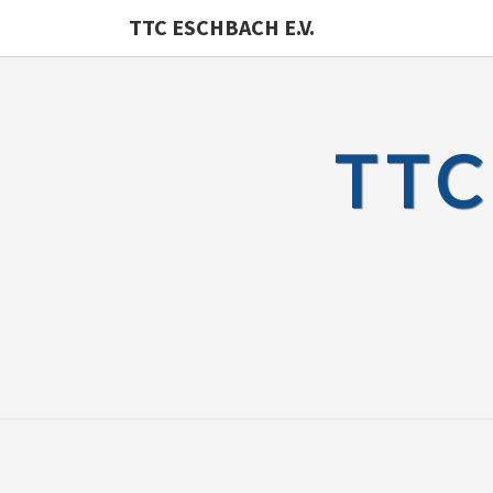
TTC ESCHBACH E.V.
TTC