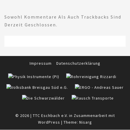
Sowohl Kommentare Als Auch Trackbacks Sind
Derzeit Geschlossen.
Impressum
Datenschutzerklärung
© 2026
|
TTC Eschbach e.V. in Zusammenarbeit mit
WordPress
|
Theme:
Nisarg