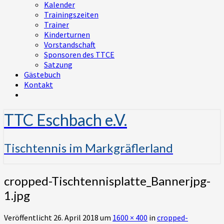
Kalender
Trainingszeiten
Trainer
Kinderturnen
Vorstandschaft
Sponsoren des TTCE
Satzung
Gästebuch
Kontakt
TTC Eschbach e.V.
Tischtennis im Markgräflerland
cropped-Tischtennisplatte_Bannerjpg-
1.jpg
Veröffentlicht
26. April 2018
um
1600 × 400
in
cropped-