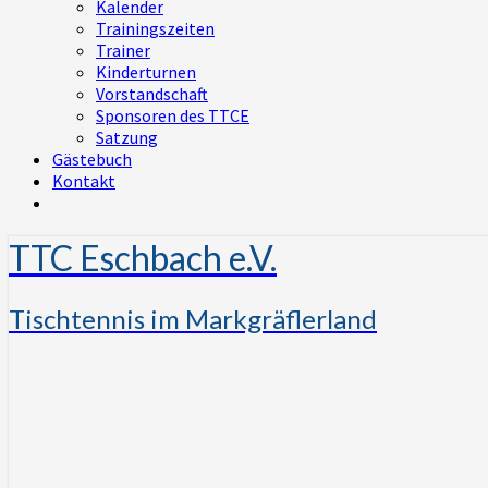
Kalender
Trainingszeiten
Trainer
Kinderturnen
Vorstandschaft
Sponsoren des TTCE
Satzung
Gästebuch
Kontakt
TTC Eschbach e.V.
Tischtennis im Markgräflerland