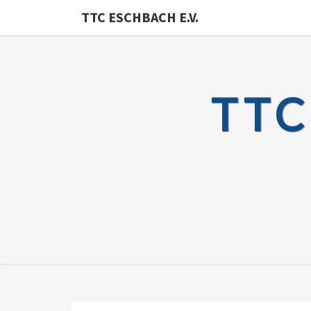
TTC ESCHBACH E.V.
TTC