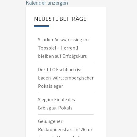
Kalender anzeigen
NEUESTE BEITRÄGE
Starker Auswärtssieg im
Topspiel – Herren 1
bleiben auf Erfolgskurs
Der TTC Eschbach ist
baden-württembergischer
Pokalsieger
Sieg im Finale des
Breisgau-Pokals
Gelungener
Rückrundenstart in ’26 für