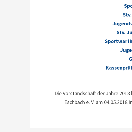
Sp
Stv
Jugend
Stv. 
Sportwarti
Juge
G
Kassenprü
Die Vorstandschaft der Jahre 2018
Eschbach e. V. am 04.05.2018 i