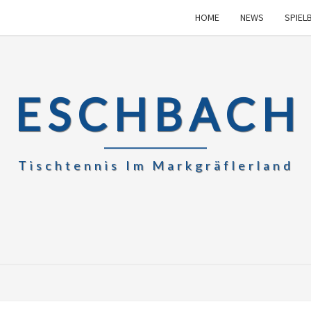
HOME
NEWS
SPIEL
 ESCHBACH 
Tischtennis Im Markgräflerland