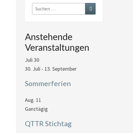
Suchen
Suchen
nach:
Anstehende
Veranstaltungen
Juli
30
30. Juli
-
13. September
Sommerferien
Aug.
11
Ganztägig
QTTR Stichtag