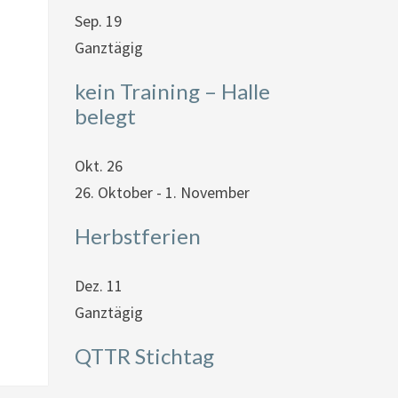
Sep.
19
Ganztägig
kein Training – Halle
belegt
Okt.
26
26. Oktober
-
1. November
Herbstferien
Dez.
11
Ganztägig
QTTR Stichtag