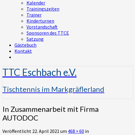
Kalender
Trainingszeiten
Trainer
Kinderturnen
Vorstandschaft
Sponsoren des TTCE
Satzung
Gästebuch
Kontakt
TTC Eschbach e.V.
Tischtennis im Markgräflerland
In Zusammenarbeit mit Firma
AUTODOC
Veröffentlicht
22. April 2021
um
468 × 60
in