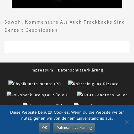
Sowohl Kommentare Als Auch Trackbacks Sind
Derzeit Geschlossen.
Impressum
Datenschutzerklärung
Diese Website benutzt Cookies. Wenn du die Website weiter
nutzt, gehen wir von deinem Einverständnis aus.
© 2026
|
TTC Eschbach e.V. in Zusammenarbeit mit
OK
Datenschutzerklärung
WordPress
|
Theme:
Nisarg