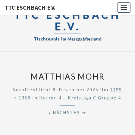
TTC ESCHBACH E.V.
Toggl
TTC ESCHBACH
E.V.
Tischtennis Im Markgräflerland
MATTHIAS MOHR
Veröffentlicht
8. Dezember 2025
Um
1199
× 1350
In
Herren 4 – Kreisliga C Gruppe 4
/
NÄCHSTES →