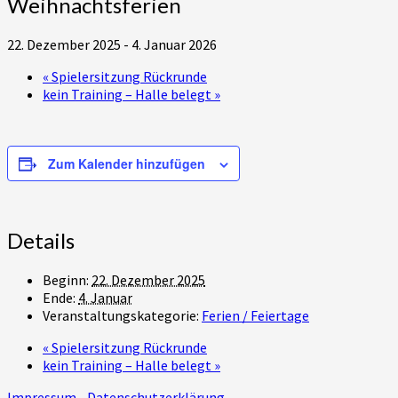
Weihnachtsferien
22. Dezember 2025
-
4. Januar 2026
«
Spielersitzung Rückrunde
kein Training – Halle belegt
»
Zum Kalender hinzufügen
Details
Beginn:
22. Dezember 2025
Ende:
4. Januar
Veranstaltungskategorie:
Ferien / Feiertage
«
Spielersitzung Rückrunde
kein Training – Halle belegt
»
Impressum
Datenschutzerklärung