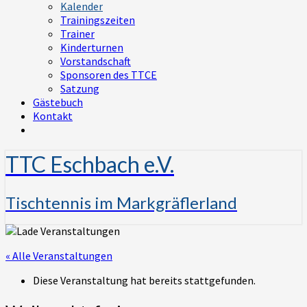
Kalender
Trainingszeiten
Trainer
Kinderturnen
Vorstandschaft
Sponsoren des TTCE
Satzung
Gästebuch
Kontakt
TTC Eschbach e.V.
Tischtennis im Markgräflerland
« Alle Veranstaltungen
Diese Veranstaltung hat bereits stattgefunden.