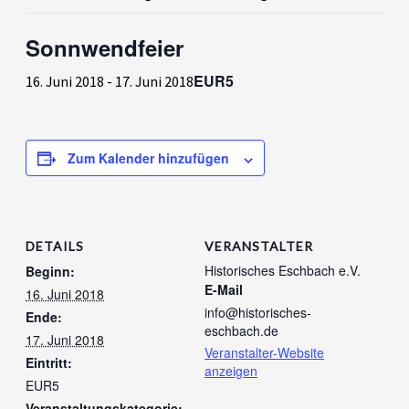
Sonnwendfeier
EUR5
16. Juni 2018
-
17. Juni 2018
Zum Kalender hinzufügen
DETAILS
VERANSTALTER
Historisches Eschbach e.V.
Beginn:
E-Mail
16. Juni 2018
info@historisches-
Ende:
eschbach.de
17. Juni 2018
Veranstalter-Website
Eintritt:
anzeigen
EUR5
Veranstaltungskategorie: