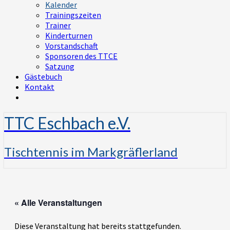
Kalender
Trainingszeiten
Trainer
Kinderturnen
Vorstandschaft
Sponsoren des TTCE
Satzung
Gästebuch
Kontakt
TTC Eschbach e.V.
Tischtennis im Markgräflerland
« Alle Veranstaltungen
Diese Veranstaltung hat bereits stattgefunden.