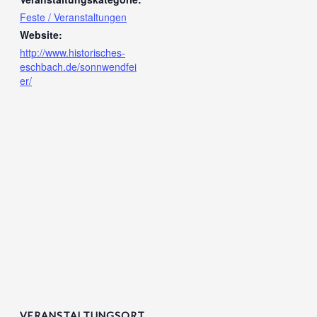
Feste / Veranstaltungen
Website:
http://www.historisches-
eschbach.de/sonnwendfei
er/
VERANSTALTUNGSORT