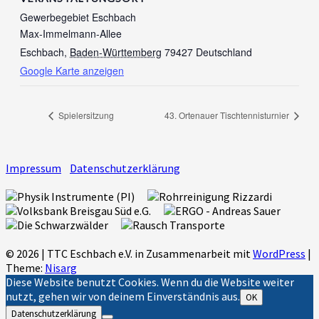
Gewerbegebiet Eschbach
Max-Immelmann-Allee
Eschbach
,
Baden-Württemberg
79427
Deutschland
Google Karte anzeigen
Spielersitzung
43. Ortenauer Tischtennisturnier
Impressum
Datenschutzerklärung
© 2026
|
TTC Eschbach e.V. in Zusammenarbeit mit
WordPress
|
Theme:
Nisarg
Diese Website benutzt Cookies. Wenn du die Website weiter
nutzt, gehen wir von deinem Einverständnis aus.
OK
Datenschutzerklärung