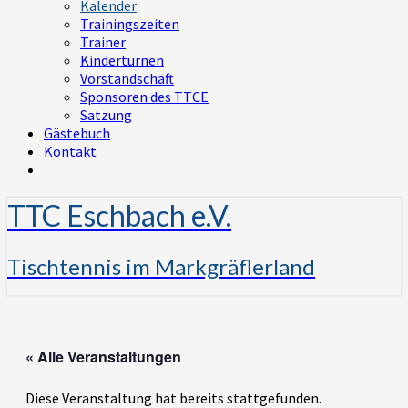
Kalender
Trainingszeiten
Trainer
Kinderturnen
Vorstandschaft
Sponsoren des TTCE
Satzung
Gästebuch
Kontakt
TTC Eschbach e.V.
Tischtennis im Markgräflerland
« Alle Veranstaltungen
Diese Veranstaltung hat bereits stattgefunden.