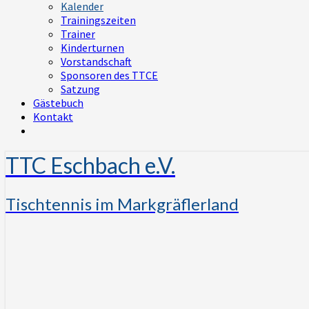
Kalender
Trainingszeiten
Trainer
Kinderturnen
Vorstandschaft
Sponsoren des TTCE
Satzung
Gästebuch
Kontakt
TTC Eschbach e.V.
Tischtennis im Markgräflerland