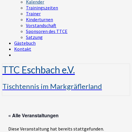
Kalender
Trainingszeiten
Trainer
Kinderturnen
Vorstandschaft
Sponsoren des TTCE
Satzung
Gästebuch
Kontakt
TTC Eschbach e.V.
Tischtennis im Markgräflerland
« Alle Veranstaltungen
Diese Veranstaltung hat bereits stattgefunden.