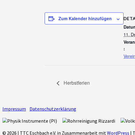
Zum Kalender hinzufügen
DETA
Datu
11. D
Veran
:
Verei
Herbstferien
Impressum
Datenschutzerklärung
© 2026
|
TTC Eschbach e.V. in Zusammenarbeit mit
WordPress
|