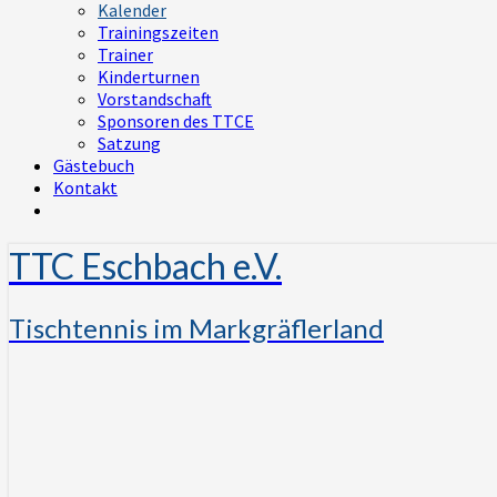
Kalender
Trainingszeiten
Trainer
Kinderturnen
Vorstandschaft
Sponsoren des TTCE
Satzung
Gästebuch
Kontakt
TTC Eschbach e.V.
Tischtennis im Markgräflerland