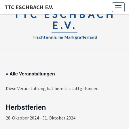
TTC ESCHBACH E.V.
Toggl
TTC ESCHBACH
E.V.
Tischtennis Im Markgräflerland
« Alle Veranstaltungen
Diese Veranstaltung hat bereits stattgefunden.
Herbstferien
28. Oktober 2024
-
31. Oktober 2024