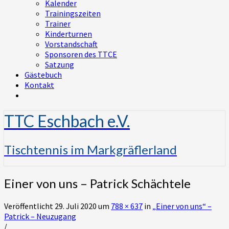
Kalender
Trainingszeiten
Trainer
Kinderturnen
Vorstandschaft
Sponsoren des TTCE
Satzung
Gästebuch
Kontakt
TTC Eschbach e.V.
Tischtennis im Markgräflerland
Einer von uns – Patrick Schächtele
Veröffentlicht
29. Juli 2020
um
788 × 637
in
„Einer von uns“ –
Patrick – Neuzugang
/