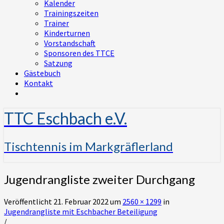
Kalender
Trainingszeiten
Trainer
Kinderturnen
Vorstandschaft
Sponsoren des TTCE
Satzung
Gästebuch
Kontakt
TTC Eschbach e.V.
Tischtennis im Markgräflerland
Jugendrangliste zweiter Durchgang
Veröffentlicht
21. Februar 2022
um
2560 × 1299
in
Jugendrangliste mit Eschbacher Beteiligung
/